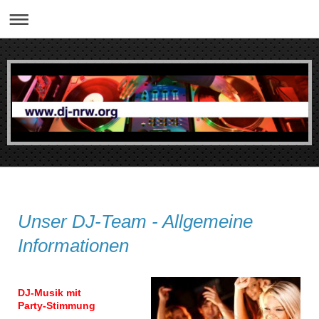
Unser DJ-Team - Allgemeine
Informationen
DJ-Musik mit
Party-Stimmung